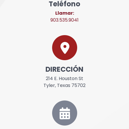
Teléfono
Llamar:
903.535.9041
DIRECCIÓN
214 E. Houston St
Tyler, Texas 75702